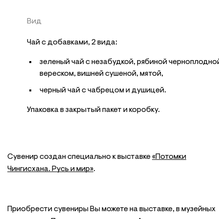
Вид
Чай с добавками, 2 вида:
зеленый чай с незабудкой, рябиной черноплодно
вереском, вишней сушеной, мятой,
черный чай с чабрецом и душицей.
Упаковка в закрытый пакет и коробку.
Сувенир создан специально к выставке
«Потомки
Чингисхана. Русь и мир»
.
Приобрести сувениры Вы можете на выставке, в музейных