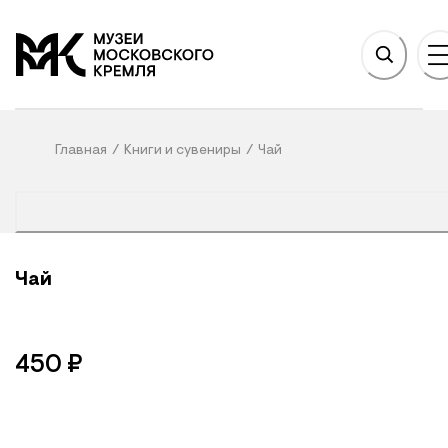
НОВНОМУ СОДЕРЖАНИЮ
На главную
Главная
/
Книги и сувениры
/
Чай
Чай
450
₽