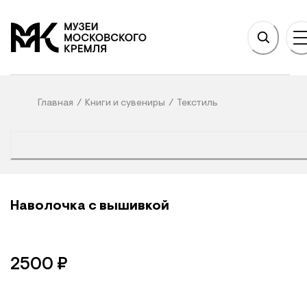
НОВНОМУ СОДЕРЖАНИЮ
На главную
Главная
/
Книги и сувениры
/
Текстиль
Наволочка с вышивкой
2500
₽