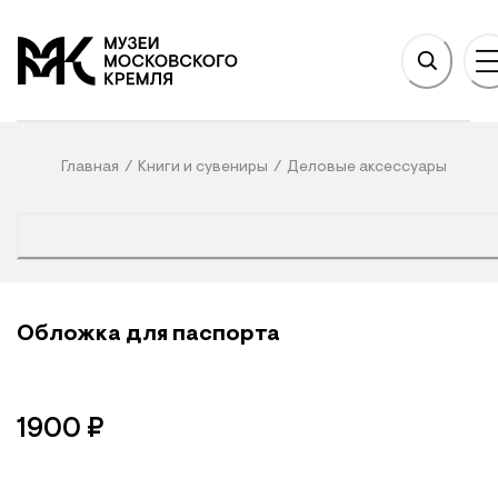
НОВНОМУ СОДЕРЖАНИЮ
На главную
Главная
/
Книги и сувениры
/
Деловые аксессуары
Обложка для паспорта
1900
₽