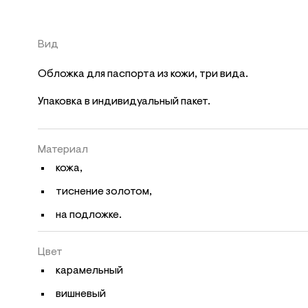
Вид
Обложка для паспорта из кожи, три вида.
Упаковка в индивидуальный пакет.
Материал
кожа,
тиснение золотом,
на подложке.
Цвет
карамельный
вишневый