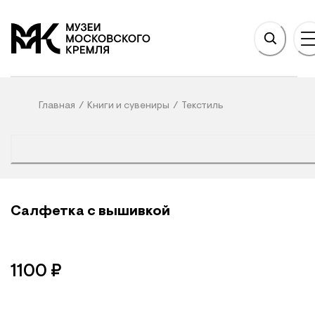
НОВНОМУ СОДЕРЖАНИЮ
На главную
Главная
/
Книги и сувениры
/
Текстиль
Салфетка с вышивкой
1100
₽