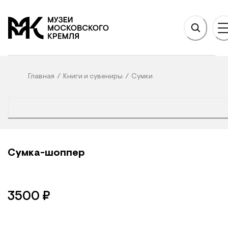
НОВНОМУ СОДЕРЖАНИЮ
На главную
Главная
/
Книги и сувениры
/
Сумки
Сумка-шоппер
3500
₽