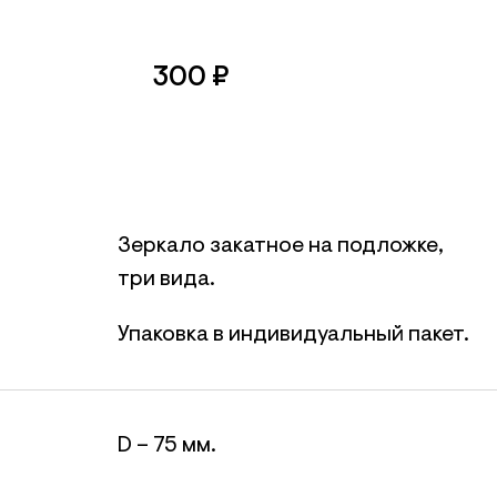
300
₽
Зеркало закатное на подложке,
три вида.
Упаковка в индивидуальный пакет.
D – 75 мм.