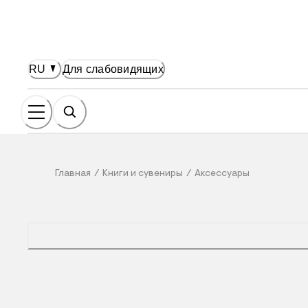
НОВНОМУ СОДЕРЖАНИЮ
RU
Для слабовидящих
Главная
/
Книги и сувениры
/
Аксессуары