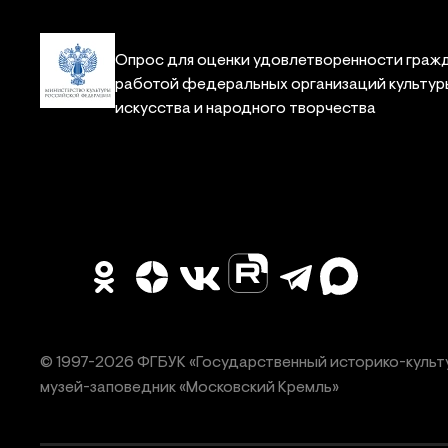
Опрос для оценки удовлетворенности граж
работой федеральных организаций культур
искусства и народного творчества
© 1997-
2026
ФГБУК «Государственный историко-культ
музей-заповедник «Московский Кремль»