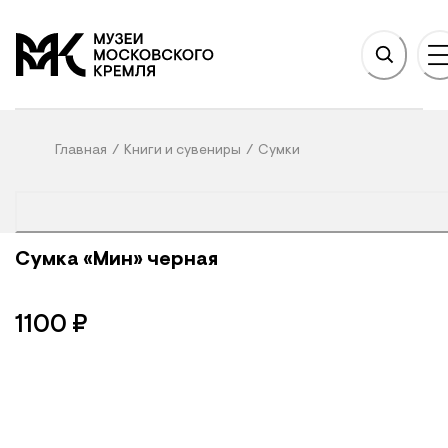
НОВНОМУ СОДЕРЖАНИЮ
На главную
Главная
/
Книги и сувениры
/
Сумки
Сумка «Мин» черная
1100
₽