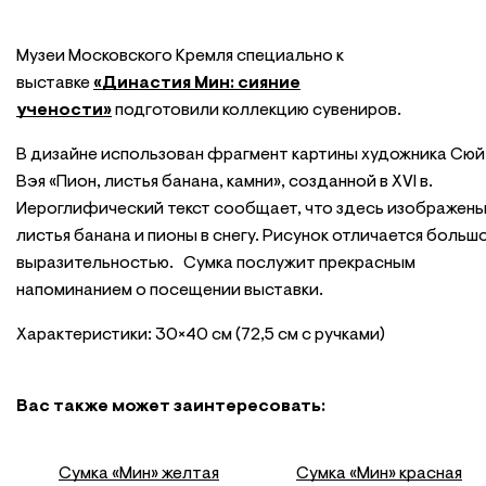
Музеи Московского Кремля специально к
выставке
«Династия Мин: сияние
учености»
подготовили коллекцию сувениров.
В дизайне использован фрагмент картины художника Сюй
Вэя «Пион, листья банана, камни», созданной в XVI в.
Иероглифический текст сообщает, что здесь изображен
листья банана и пионы в снегу. Рисунок отличается больш
выразительностью. Сумка послужит прекрасным
напоминанием о посещении выставки.
Характеристики:
30×40 см (72,5 см с ручками)
Вас также может заинтересовать:
Сумка «Мин» желтая
Сумка «Мин» красная