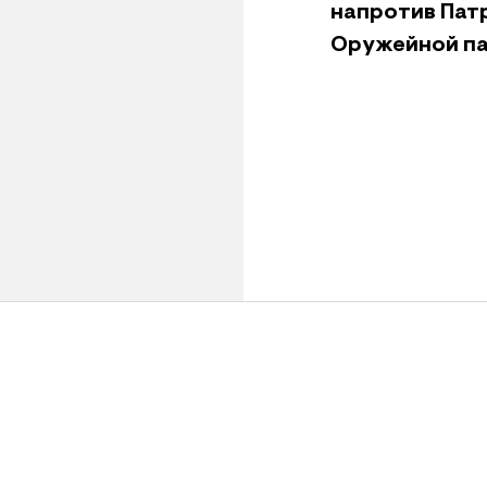
напротив Пат
Оружейной па