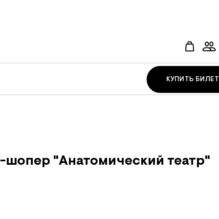
КУПИТЬ БИЛЕТ
-шопер "Анатомический театр"