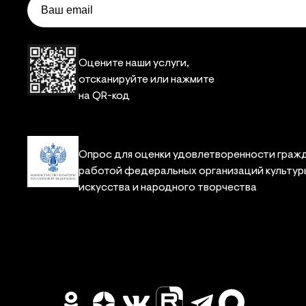
Email
Оцените наши услуги,
отсканируйте или нажмите
на QR-код
Опрос для оценки удовлетворенности граж
работой федеральных организаций культур
искусства и народного творчества