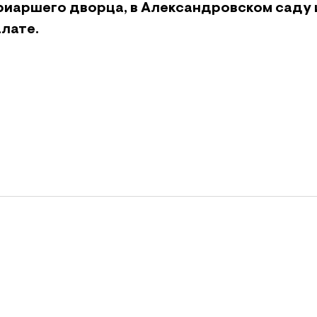
риаршего дворца, в Александровском саду 
лате.