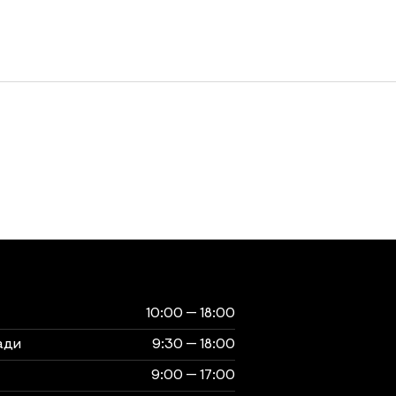
ты
музея
10:00 — 18:00
ади
9:30 — 18:00
9:00 — 17:00