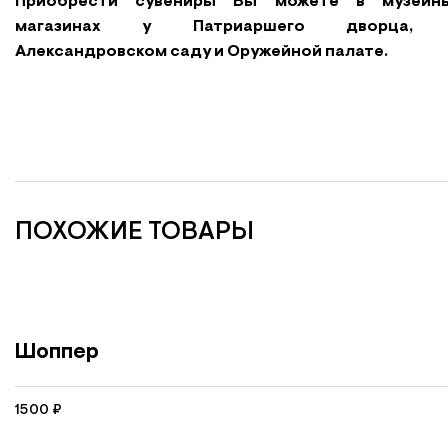
Приобрести сувениры Вы можете в музейн
магазинах у Патриаршего дворца,
Александровском саду и Оружейной палате.
ПОХОЖИЕ ТОВАРЫ
Шоппер
1500
₽