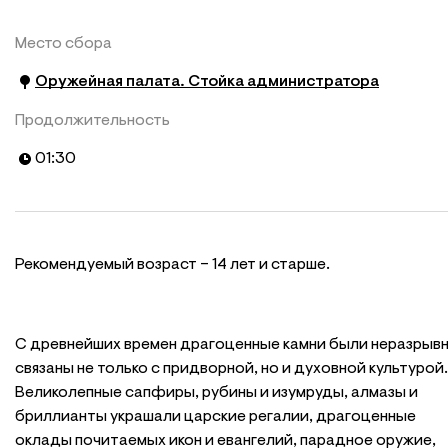
Место сбора
Оружейная палата. Стойка администратора
Продолжительность
01:30
Рекомендуемый возраст – 14 лет и старше.
С древнейших времен драгоценные камни были неразрыв
связаны не только с придворной, но и духовной культурой.
Великолепные сапфиры, рубины и изумруды, алмазы и
бриллианты украшали царские регалии, драгоценные
оклады почитаемых икон и евангелий, парадное оружие,