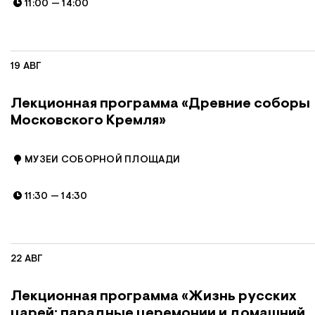
11:00
—
14:00
19 АВГ
Лекционная программа «Древние соборы
Московского Кремля»
МУЗЕИ СОБОРНОЙ ПЛОЩАДИ
11:30
—
14:30
22 АВГ
Лекционная программа «Жизнь русских
царей: парадные церемонии и домашний