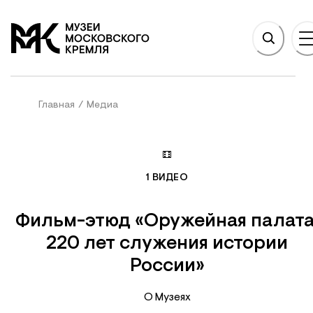
НОВНОМУ СОДЕРЖАНИЮ
На главную
Главная
/
Медиа
1
ВИДЕО
Фильм-этюд «Оружейная палата
220 лет служения истории
России»
О Музеях