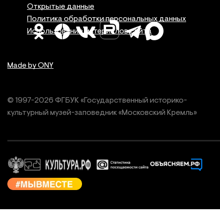
Правовая инфор
Открытые данные
Политика обработки персональных данных
Использование материалов сайта
Made by ONY
© 1997-
2026
ФГБУК «Государственный историко-
культурный
музей-заповедник «Московский Кремль»