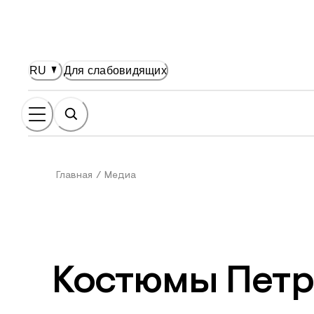
НОВНОМУ СОДЕРЖАНИЮ
RU
Для слабовидящих
Главная
/
Медиа
Костюмы Петр