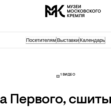
На главную
Посетителям
Выставки
Календарь
1
ВИДЕО
а Первого, сшиты