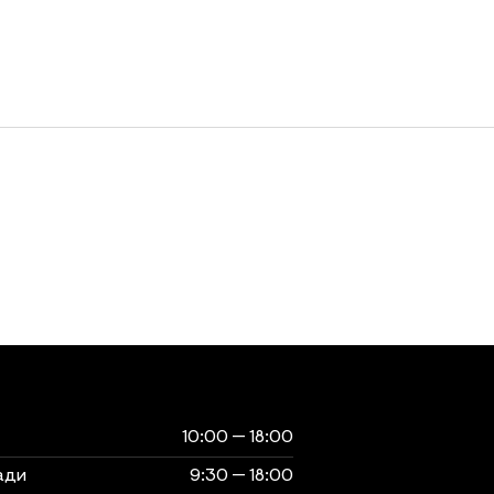
ты
музея
10:00 — 18:00
ади
9:30 — 18:00