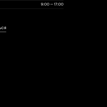
9:00 — 17:00
выходной
ЬСЯ
ься с нами