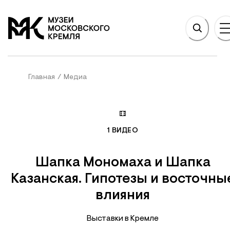
НОВНОМУ СОДЕРЖАНИЮ
На главную
Главная
/
Медиа
1
ВИДЕО
Шапка Мономаха и Шапка
Казанская. Гипотезы и восточны
влияния
Выставки в Кремле