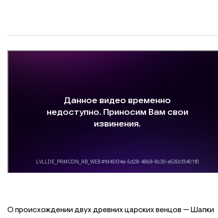
О происхождении двух древних царских венцов — Шапки