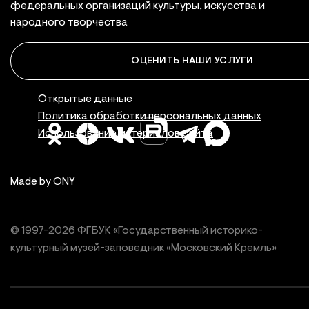
федеральных организаций культуры, искусства и
народного творчества
ОЦЕНИТЬ НАШИ УСЛУГИ
Правовая инфор
Открытые данные
Политика обработки персональных данных
Использование материалов сайта
Made by ONY
© 1997-
2026
ФГБУК «Государственный историко-
культурный
музей-заповедник «Московский Кремль»