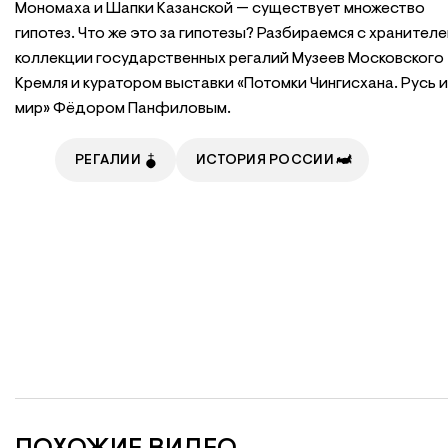
Мономаха и Шапки Казанской — существует множество
гипотез. Что же это за гипотезы? Разбираемся с хранител
коллекции государственных регалий Музеев Московского
Кремля и куратором выставки «Потомки Чингисхана. Русь и
мир» Фёдором Панфиловым.
РЕГАЛИИ
ИСТОРИЯ РОССИИ