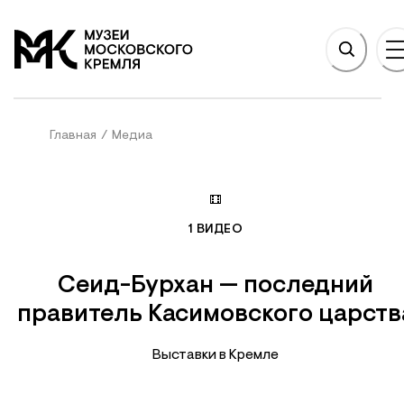
НОВНОМУ СОДЕРЖАНИЮ
На главную
Главная
/
Медиа
1
ВИДЕО
Сеид-Бурхан — последний
правитель Касимовского царств
Выставки в Кремле