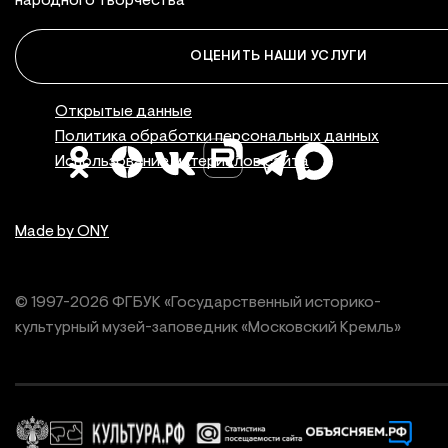
народного творчества
ОЦЕНИТЬ НАШИ УСЛУГИ
Правовая инфор
Открытые данные
Политика обработки персональных данных
Использование материалов сайта
Made by ONY
© 1997-
2026
ФГБУК «Государственный историко-
культурный
музей-заповедник «Московский Кремль»