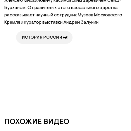
Алексею Михайловичу касимовским царевичем Сеид-
Бурханом. О правителях этого вассального царства
рассказывает научный сотрудник Музеев Московского
Кремля и куратор выставки Андрей Залунин
ИСТОРИЯ РОССИИ
ПОХОЖИЕ ВИДЕО