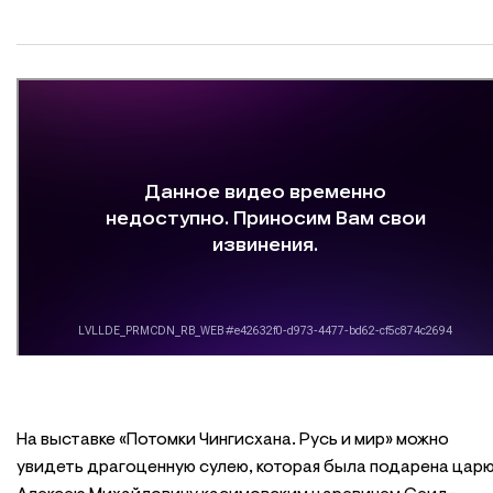
На выставке «Потомки Чингисхана. Русь и мир» можно
увидеть драгоценную сулею, которая была подарена цар