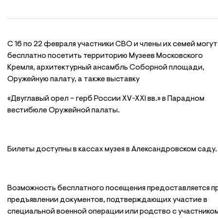
С 16 по 22 февраля участники СВО и члены их семей могут
бесплатно посетить территорию Музеев Московского
Кремля, архитектурный ансамбль Соборной площади,
Оружейную палату, а также выставку
«Двуглавый орел – герб России XV-XXI вв.» в Парадном
вестибюле Оружейной палаты.
Билеты доступны в кассах музея в Александровском саду.
Возможность бесплатного посещения предоставляется п
предъявлении документов, подтверждающих участие в
специальной военной операции или родство с участнико