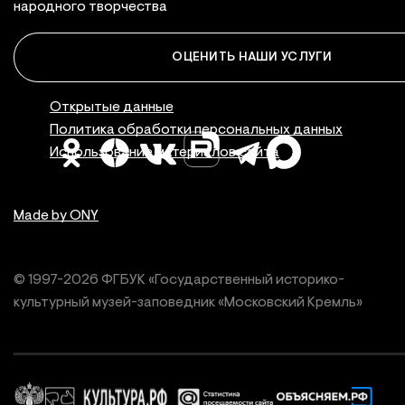
народного творчества
ОЦЕНИТЬ НАШИ УСЛУГИ
Правовая инфор
Открытые данные
Политика обработки персональных данных
Использование материалов сайта
Made by ONY
© 1997-
2026
ФГБУК «Государственный историко-
культурный
музей-заповедник «Московский Кремль»