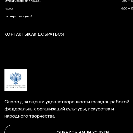
Музеи Соборной площади
9:30 — 1
Кассы
9:00 — 1
выходной
Четверг - выходной
КОНТАКТЫ
КАК ДОБРАТЬСЯ
Связаться с нами
Опрос для оценки удовлетворенности граждан работой
федеральных организаций культуры, искусства и
народного творчества
ОЦЕНИТЬ НАШИ УСЛУГИ