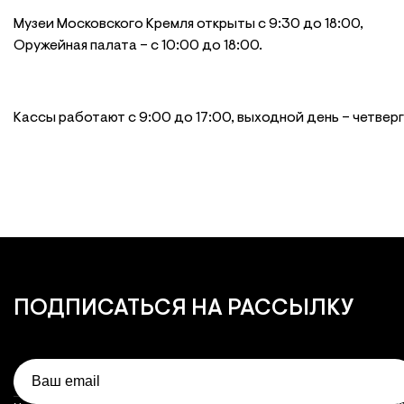
Музеи Московского Кремля открыты с 9:30 до 18:00,
Оружейная палата – с 10:00 до 18:00.
Кассы работают с 9:00 до 17:00, выходной день – четверг
ПОДПИСАТЬСЯ
НА РАССЫЛКУ
Email
Объект
Часы работы
Часы работы объектов музея
Оружейная палата
10:00 — 1