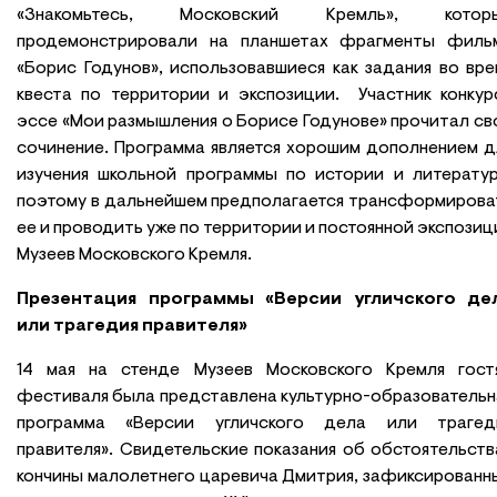
«Знакомьтесь, Московский Кремль», котор
продемонстрировали на планшетах фрагменты филь
«Борис Годунов», использовавшиеся как задания во вре
квеста по территории и экспозиции. Участник конкур
эссе «Мои размышления о Борисе Годунове» прочитал св
сочинение. Программа является хорошим дополнением д
изучения школьной программы по истории и литератур
поэтому в дальнейшем предполагается трансформирова
ее и проводить уже по территории и постоянной экспозиц
Музеев Московского Кремля.
Презентация программы
«Версии угличского де
или трагедия правителя»
14 мая на стенде Музеев Московского Кремля гост
фестиваля была представлена культурно-образовательн
программа «Версии угличского дела или трагед
правителя». Свидетельские показания об обстоятельств
кончины малолетнего царевича Дмитрия, зафиксированн