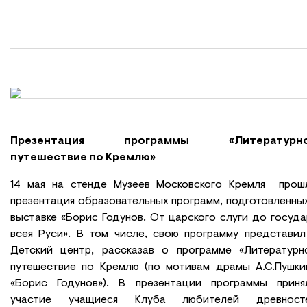
Презентация программы «Литературн
путешествие по Кремлю»
14 мая на стенде Музеев Московского Кремля прош
презентация образовательных программ, подготовленных
выставке «Борис Годунов. От царского слуги до госуда
всея Руси». В том числе, свою программу представил
Детский центр, рассказав о программе «Литературн
путешествие по Кремлю (по мотивам драмы А.С.Пушки
«Борис Годунов»). В презентации программы приня
участие учащиеся Клуба любителей древност