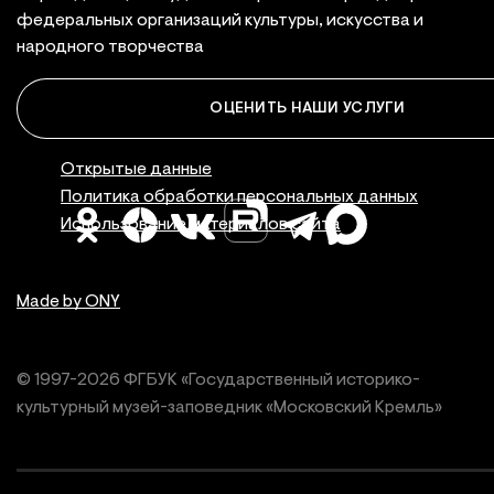
федеральных организаций культуры, искусства и
народного творчества
ОЦЕНИТЬ НАШИ УСЛУГИ
Правовая инфор
Открытые данные
Политика обработки персональных данных
Использование материалов сайта
Made by ONY
© 1997-
2026
ФГБУК «Государственный историко-
культурный
музей-заповедник «Московский Кремль»