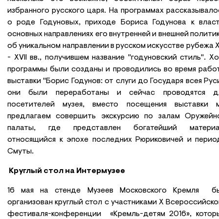
избранного русского царя. На программах рассказывало
о роде Годуновых, приходе Бориса Годунова к власт
основных направлениях его внутренней и внешней политик
об уникальном направлении в русском искусстве рубежа X
- XVII вв., получившем название "годуновский стиль". Хо
программы были созданы и проводились во время рабо
выставки "Борис Годунов: от слуги до Государя всея Руси
они были переработаны и сейчас проводятся д
посетителей музея, вместо посещения выставки 
предлагаем совершить экскурсию по залам Оружейн
палаты, где представлен богатейший материа
относящийся к эпохе последних Рюриковичей и перио
Смуты.
Круглый стол на Интермузее
16 мая на стенде Музеев Московского Кремля б
организован круглый стол с участниками X Всероссийско
фестиваля-конференции «Кремль-детям 2016», котор