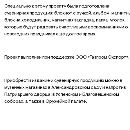
Специально к этому проекту была подготовлена
сувенирная продукция: блокнот с ручкой, альбом, магнитн
блок на холодильник, магнитная закладка, папка-уголок,
которые будут радовать счастливыми воспоминаниями о
новогодних праздниках еще долгое время.
Проект выполнен при поддержке ООО «Газпром Экспорт».
Приобрести издание и сувенирную продукцию можно в
музейных магазинах в Александровском саду и напротив
Патриаршего дворца, в Успенском и Благовещенском
соборах, а также в Оружейной палате.