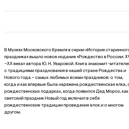
В Музеях Московского Кремля в серии «История старинног
праздника» вышло новое издание «Рождество в России: X
–ХХ века» автора Ю. Н. Уваровой. Книга знакомит читателе
с традициями празднования в нашей стране Рождества и
Нового года – самых любимых всеми праздников: о том,
когда и как впервые была наряжена рождественская елка, 
рождественских подарках, когда появился Дед Мороз, как
светский праздник Новый год включил в себя
рождественские традиции проведения елок и о многом
другом.