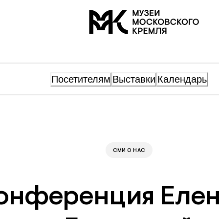
На главную
Посетителям
Выставки
Календарь
СМИ О НАС
онференция Еле