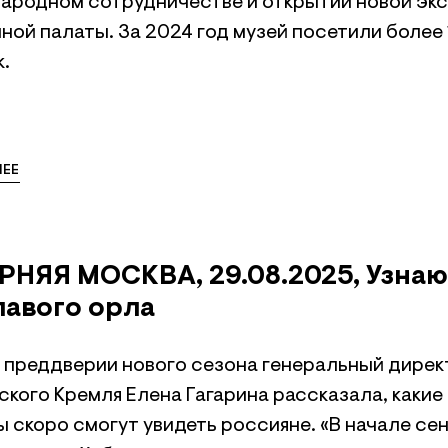
ародном сотрудничестве и открытии новой эк
ой палаты. За 2024 год музей посетили более 1
.
ЕЕ
РНЯЯ МОСКВА, 29.08.2025, Узна
лавого орла
в преддверии нового сезона генеральный дирек
ского Кремля Елена Гагарина рассказала, каки
 скоро смогут увидеть россияне. «В начале се