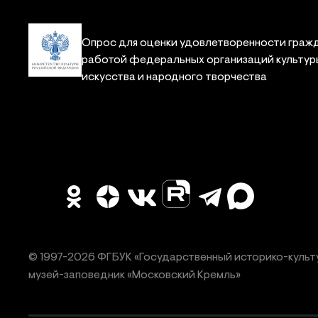
Опрос для оценки удовлетворенности граж
работой федеральных организаций культур
искусства и народного творчества
© 1997-
2026
ФГБУК «Государственный историко-культ
музей-заповедник «Московский Кремль»