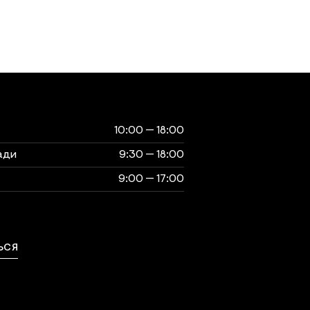
ты
музея
10:00 — 18:00
ади
9:30 — 18:00
9:00 — 17:00
выходной
ЬСЯ
ься с нами