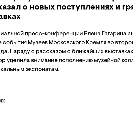
казал о новых поступлениях и г
авках
циальной пресс-конференции Елена Гагарина 
е события Музеев Московского Кремля во второ
ода. Наряду с рассказом о ближайших выставках
ор уделила внимание пополнению музейной кол
икальным экспонатам.
ЕЕ