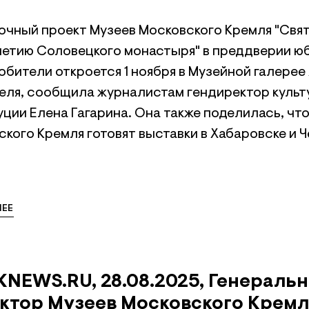
очный проект Музеев Московского Кремля "Свят
летию Соловецкого монастыря" в преддверии ю
обители откроется 1 ноября в Музейной галерее
еля, сообщила журналистам гендиректор культ
ции Елена Гагарина. Она также поделилась, чт
кого Кремля готовят выставки в Хабаровске и Ч
ЕЕ
KNEWS.RU, 28.08.2025, Генераль
ктор Музеев Московского Кремл