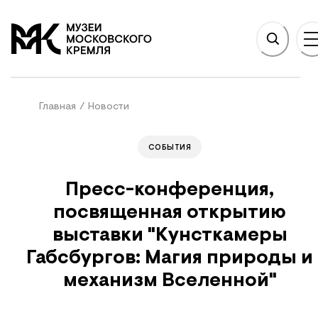
НОВНОМУ СОДЕРЖАНИЮ
На главную
Главная
/
Новости
СОБЫТИЯ
Пресс-конференция,
посвященная открытию
выставки "Кунсткамеры
Габсбургов: Магия природы и
механизм Вселенной"