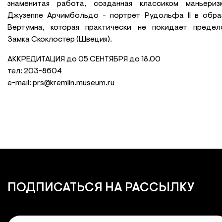
знаменитая работа, созданная классиком маньериз
Джузеппе Арчимбольдо - портрет Рудольфа II в обра
Вертумна, которая практически не покидает предел
Замка Скоклостер (Швеция).
АККРЕДИТАЦИЯ до 05 СЕНТЯБРЯ до 18.00
тел: 203-8604
e-mail:
prs@kremlin.museum.ru
ПОДПИСАТЬСЯ
НА РАССЫЛКУ
Email