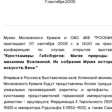
7 сентября 2005
Музеи Московского Кремля и ОАО АКБ "РОСБАН
приглашают 07 сентября 2005 г. в 14.00 на прес
конференцию по случаю открытия выстав
"Кунсткамеры Габсбургов: Магия природы
механизм Вселенной. Из собрания Музея истор
искусств, Вена "
Впервые в России в Выставочном зале Успенской звонни
Московского Кремля будут представлены более тридца
уникальных произведений: раритеты и артефакты 
кунсткамер представителей германской императорск
династии - эрцгерцога Фердинанда II Тирольского (152
1595) и императора Рудольфа II (1552–1612), а также Сам