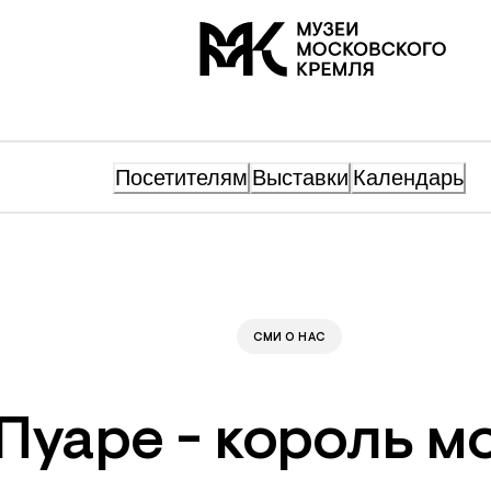
На главную
Посетителям
Выставки
Календарь
СМИ О НАС
Пуаре - король 