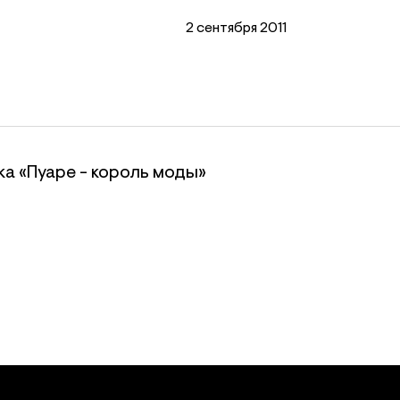
2 сентября 2011
ка «Пуаре - король моды»