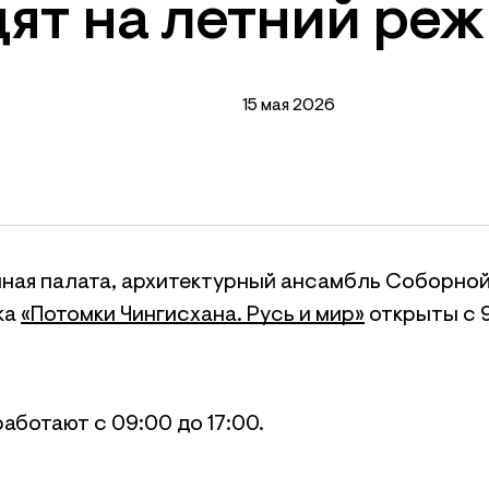
ят на летний ре
15 мая 2026
ная палата, архитектурный ансамбль Соборно
ка
«Потомки Чингисхана. Русь и мир»
открыты с 9
аботают с 09:00 до 17:00.