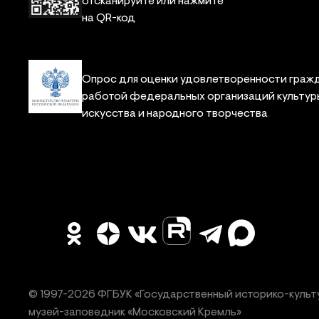
отсканируйте или нажмите
на QR-код
Опрос для оценки удовлетворенности граж
работой федеральных организаций культур
искусства и народного творчества
© 1997-
2026
ФГБУК «Государственный историко-культ
музей-заповедник «Московский Кремль»