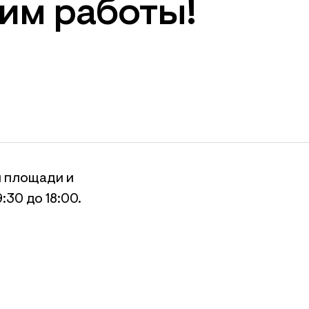
жим работы!
й площади и
:30 до 18:00.