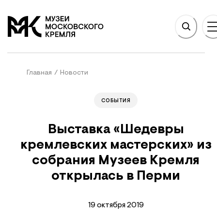
НОВНОМУ СОДЕРЖАНИЮ
На главную
Главная
/
Новости
СОБЫТИЯ
Выставка «Шедевры
кремлевских мастерских» из
собрания Музеев Кремля
открылась в Перми
19 октября 2019