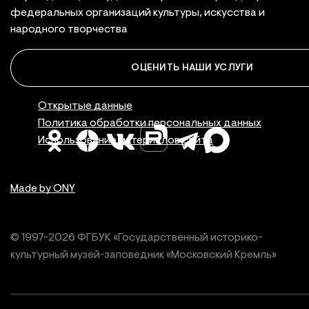
федеральных организаций культуры, искусства и
народного творчества
ОЦЕНИТЬ НАШИ УСЛУГИ
Правовая инфор
Открытые данные
Политика обработки персональных данных
Использование материалов сайта
Made by ONY
© 1997-
2026
ФГБУК «Государственный историко-
культурный
музей-заповедник «Московский Кремль»