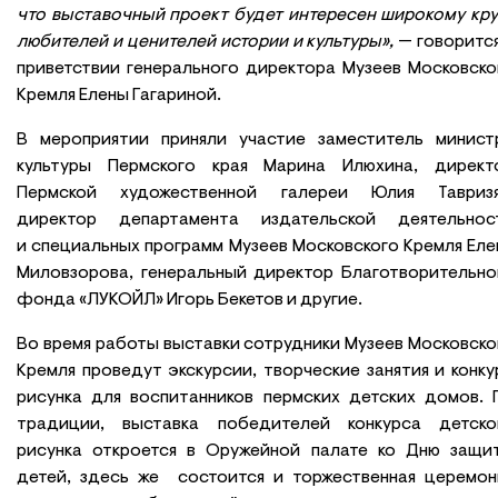
что выставочный проект будет интересен широкому кру
любителей и ценителей истории и культуры»,
— говорится
приветствии генерального директора Музеев Московско
Кремля Елены Гагариной.
В мероприятии приняли участие заместитель минист
культуры Пермского края Марина Илюхина, директ
Пермской художественной галереи Юлия Тавризя
директор департамента издательской деятельнос
и специальных программ Музеев Московского Кремля Еле
Миловзорова, генеральный директор Благотворительно
фонда «ЛУКОЙЛ» Игорь Бекетов и другие.
Во время работы выставки сотрудники Музеев Московско
Кремля проведут экскурсии, творческие занятия и конку
рисунка для воспитанников пермских детских домов. 
традиции, выставка победителей конкурса детско
рисунка откроется в Оружейной палате ко Дню защи
детей, здесь же состоится и торжественная церемон