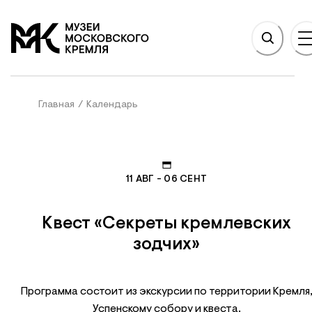
НОВНОМУ СОДЕРЖАНИЮ
На главную
Главная
/
Календарь
11 АВГ - 06 СЕНТ
Квест «Секреты кремлевских
зодчих»
Программа состоит из экскурсии по территории Кремля
Успенскому собору и квеста.