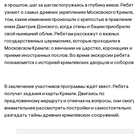
в прошлое, шаг за шагом погружаясь в глубину веков. Ребя
узнают о самых древних укреплениях Московского Кремля,
том, какие изменения произошли с крепостью в правление
князя Дмитрия Донского, когда стены и башни приобрели
свой нынешний облик. Ребятам расскажут о важных
государственных церемониях, которые проходили в
Московском Кремле: о венчании на царство, коронациях и
приеме иностранных послов. Во время экскурсии ребята
познакомятся с историей кремлёвских дворцов и соборов
В заключение участников программы ждёт квест. Ребята
получат задания и карты Кремля. Двигаясь по
предложенному маршруту и отвечая на вопросы, они смог
внимательнее рассмотреть постройки и самостоятельно
разгадать тайны древних кремлёвских сооружений.
Ведущие