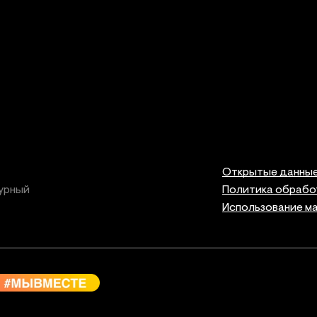
Открытые данны
урный
Политика обрабо
Использование м
Правов