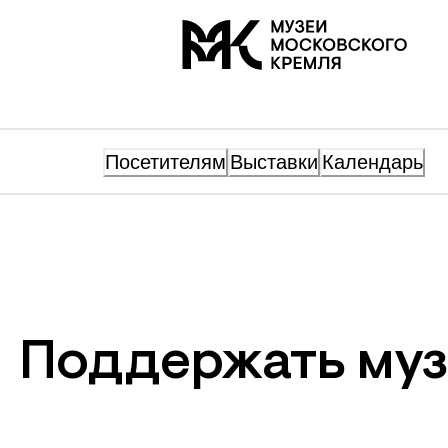
На главную
Посетителям
Выставки
Календарь
Поддержать муз