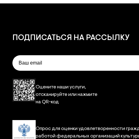
ПОДПИСАТЬСЯ
НА РАССЫЛКУ
Email
Оцените наши услуги,
отсканируйте или нажмите
на QR-код
Опрос для оценки удовлетворенности граж
работой федеральных организаций культур