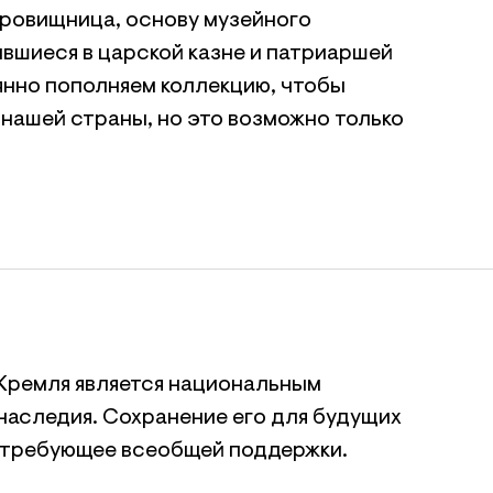
кровищница, основу музейного
вшиеся в царской казне и патриаршей
янно пополняем коллекцию, чтобы
нашей страны, но это возможно только
Кремля является национальным
наследия. Сохранение его для будущих
, требующее всеобщей поддержки.