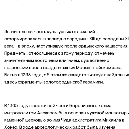
Значительная часть культурных отложений
сформировалась в период с середины XIII до середины X
века – в эпоху, наступившую после ордынского нашествия.
Предметы, относящиеся к этому периоду, отмечены
значительным восточным влиянием, существенно
возросшим после осады и взятия Москвы войском хана
Батыя в 1238 года, об этом же свидетельствуют найденны
здесь фрагменты золотоордынской керамики.
В 1365 году в восточной части Боровицкого холма
митрополитом Алексеем был основан мужской монастырь
каменной церковью во имя Чуда архистратига Михаила в
Хонех. В ходе археологических работ была изучена