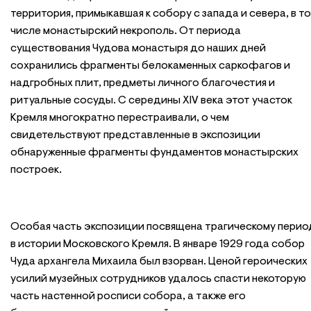
территория, примыкавшая к собору с запада и севера, в т
числе монастырский некрополь. От периода
существования Чудова монастыря до наших дней
сохранились фрагменты белокаменных саркофагов и
надгробных плит, предметы личного благочестия и
ритуальные сосуды. С середины XIV века этот участок
Кремля многократно перестраивали, о чем
свидетельствуют представленные в экспозиции
обнаруженные фрагменты фундаментов монастырских
построек.
Особая часть экспозиции посвящена трагическому перио
в истории Московского Кремля. В январе 1929 года собор
Чуда архангела Михаила был взорван. Ценой героических
усилий музейных сотрудников удалось спасти некоторую
часть настенной росписи собора, а также его