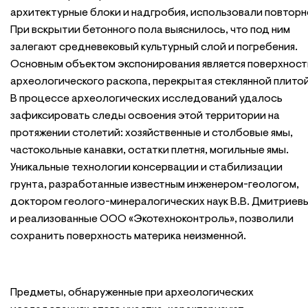
архитектурные блоки и надгробия, использовали повторн
При вскрытии бетонного пола выяснилось, что под ним
залегают средневековый культурный слой и погребения.
Основным объектом экспонирования является поверхност
археологического раскопа, перекрытая стеклянной плитой
В процессе археологических исследований удалось
зафиксировать следы освоения этой территории на
протяжении столетий: хозяйственные и столбовые ямы,
частокольные канавки, остатки плетня, могильные ямы.
Уникальные технологии консервации и стабилизации
грунта, разработанные известным инженером-геологом,
доктором геолого-минералогических наук В.В. Дмитриев
и реализованные ООО «Экотехноконтроль», позволили
сохранить поверхность материка неизменной.
Предметы, обнаруженные при археологических