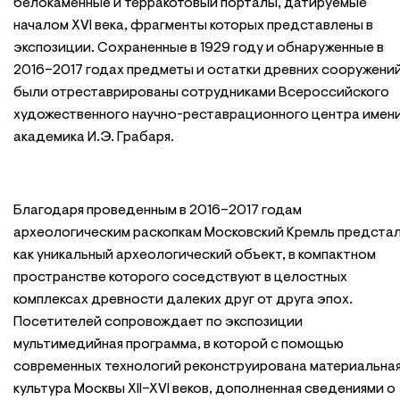
белокаменные и терракотовый порталы, датируемые
началом XVI века, фрагменты которых представлены в
экспозиции. Сохраненные в 1929 году и обнаруженные в
2016–2017 годах предметы и остатки древних сооружени
были отреставрированы сотрудниками Всероссийского
художественного научно-реставрационного центра имен
академика И.Э. Грабаря.
Благодаря проведенным в 2016–2017 годам
археологическим раскопкам Московский Кремль предста
как уникальный археологический объект, в компактном
пространстве которого соседствуют в целостных
комплексах древности далеких друг от друга эпох.
Посетителей сопровождает по экспозиции
мультимедийная программа, в которой с помощью
современных технологий реконструирована материальна
культура Москвы XII–XVI веков, дополненная сведениями о