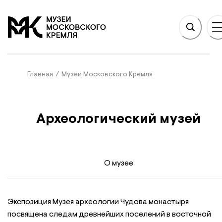
НОВНОМУ СОДЕРЖАНИЮ
На главную
Главная
/
Музеи Московского Кремля
Археологический музей
О музее
Экспозиция Музея археологии Чудова монастыря
посвящена следам древнейших поселений в восточной