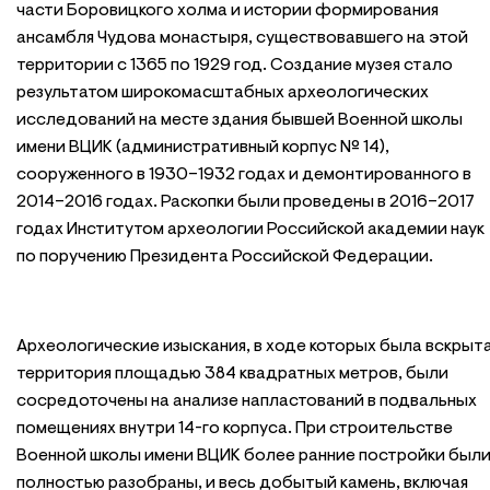
части Боровицкого холма и истории формирования
ансамбля Чудова монастыря, существовавшего на этой
территории с 1365 по 1929 год. Создание музея стало
результатом широкомасштабных археологических
исследований на месте здания бывшей Военной школы
имени ВЦИК (административный корпус № 14),
сооруженного в 1930–1932 годах и демонтированного в
2014–2016 годах. Раскопки были проведены в 2016–2017
годах Институтом археологии Российской академии наук
по поручению Президента Российской Федерации.
Археологические изыскания, в ходе которых была вскрыт
территория площадью 384 квадратных метров, были
сосредоточены на анализе напластований в подвальных
помещениях внутри 14-го корпуса. При строительстве
Военной школы имени ВЦИК более ранние постройки был
полностью разобраны, и весь добытый камень, включая