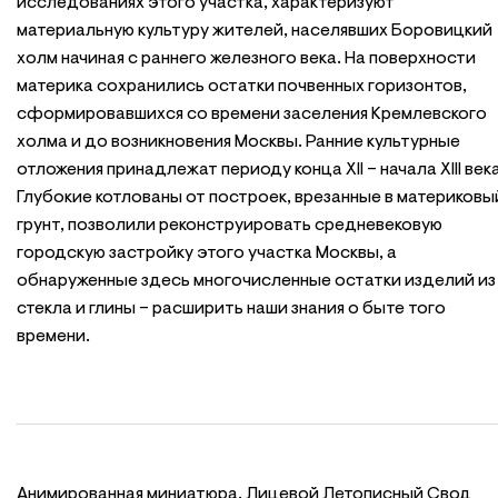
исследованиях этого участка, характеризуют
материальную культуру жителей, населявших Боровицкий
холм начиная с раннего железного века. На поверхности
материка сохранились остатки почвенных горизонтов,
сформировавшихся со времени заселения Кремлевского
холма и до возникновения Москвы. Ранние культурные
отложения принадлежат периоду конца XII – начала XIII века
Глубокие котлованы от построек, врезанные в материковы
грунт, позволили реконструировать средневековую
городскую застройку этого участка Москвы, а
обнаруженные здесь многочисленные остатки изделий из
стекла и глины – расширить наши знания о быте того
времени.
Анимированная миниатюра. Лицевой Летописный Свод