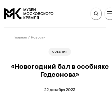
НОВНОМУ СОДЕРЖАНИЮ
На главную
Главная
/
Новости
СОБЫТИЯ
«Новогодний бал в особняке
Гедеонова»
22 декабря 2023