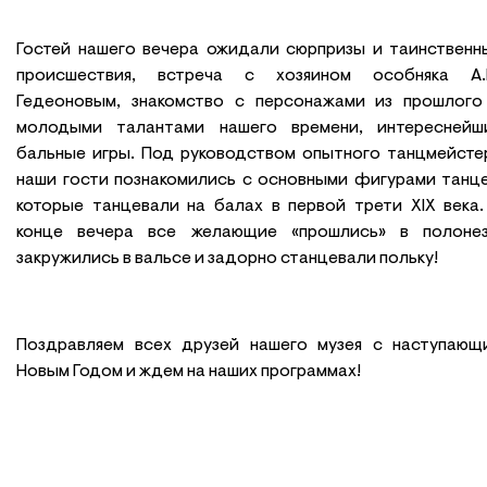
Гостей нашего вечера ожидали сюрпризы и таинственн
происшествия, встреча с хозяином особняка А.
Гедеоновым, знакомство с персонажами из прошлого
молодыми талантами нашего времени, интереснейш
бальные игры. Под руководством опытного танцмейсте
наши гости познакомились с основными фигурами танце
которые танцевали на балах в первой трети XIX века.
конце вечера все желающие «прошлись» в полонез
закружились в вальсе и задорно станцевали польку!
Поздравляем всех друзей нашего музея с наступающ
Новым Годом и ждем на наших программах!