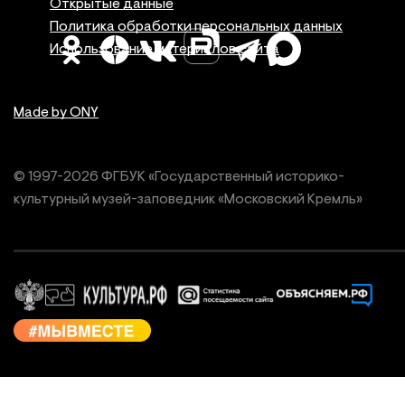
Правовая инфор
Открытые данные
Политика обработки персональных данных
Использование материалов сайта
Made by ONY
© 1997-
2026
ФГБУК «Государственный историко-
культурный
музей-заповедник «Московский Кремль»