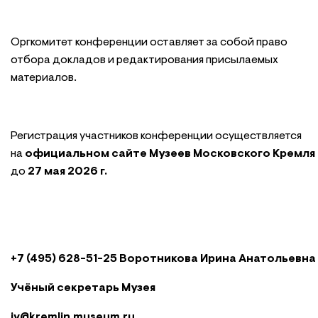
Оргкомитет конференции оставляет за собой право
отбора докладов и редактирования присылаемых
материалов.
Регистрация участников конференции осуществляется
на
официальном сайте Музеев Московского Кремля
до
27 мая 2026 г.
+7 (495) 628-51-25 Воротникова Ирина Анатольевна
Учёный секретарь Музея
iv@kremlin.museum.ru