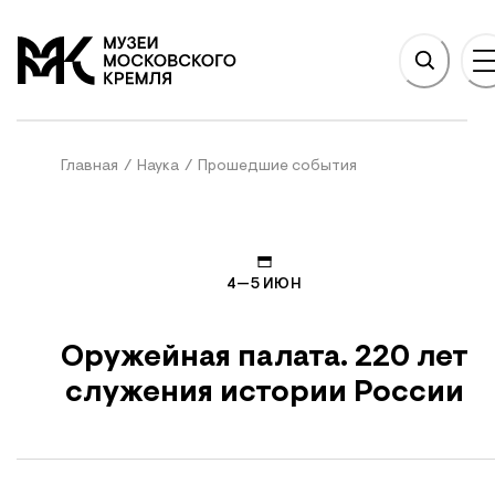
НОВНОМУ СОДЕРЖАНИЮ
На главную
Главная
/
Наука
/
Прошедшие события
4—
5 ИЮН
Оружейная палата. 220 лет
служения истории России