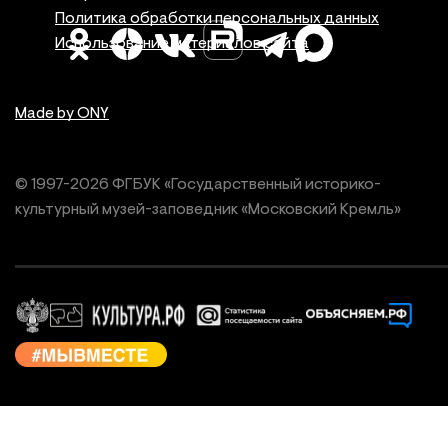
Политика обработки персональных данных
Использование материалов сайта
Made by ONY
© 1997-
2026
ФГБУК «Государственный историко-
культурный
музей-заповедник «Московский Кремль»