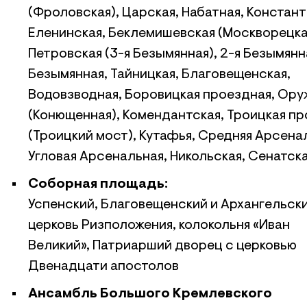
(Фроловская), Царская, Набатная, Констан
Еленинская, Беклемишевская (Москворецка
Петровская (3-я Безымянная), 2-я Безымянна
Безымянная, Тайницкая, Благовещенская,
Водовзводная, Боровицкая проездная, Ору
(Конющенная), Комендантская, Троицкая п
(Троицкий мост), Кутафья, Средняя Арсена
Угловая Арсенальная, Никольская, Сенатск
Соборная площадь:
Успенский, Благовещенский и Архангельск
церковь Ризположения, колокольня «Иван
Великий», Патриарший дворец с церковью
Двенадцати апостолов
Ансамбль Большого Кремлевского