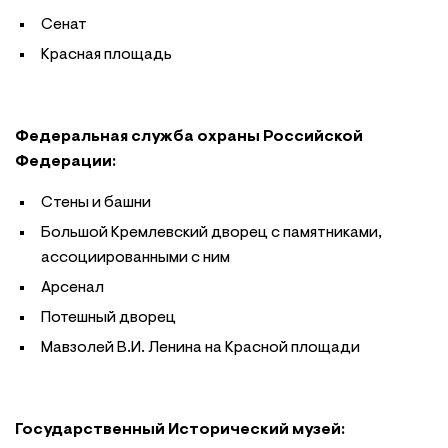
Сенат
Красная площадь
Федеральная служба охраны Российской
Федерации:
Стены и башни
Большой Кремлевский дворец с памятниками,
ассоциированными с ним
Арсенал
Потешный дворец
Мавзолей В.И. Ленина на Красной площади
Государственный Исторический музей: