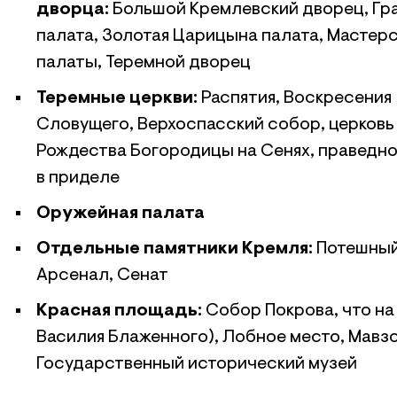
дворца:
Большой Кремлевский дворец, Гр
палата, Золотая Царицына палата, Мастер
палаты, Теремной дворец
Теремные церкви:
Распятия, Воскресения
Словущего, Верхоспасский собор, церковь
Рождества Богородицы на Сенях, праведно
в приделе
Оружейная палата
Отдельные памятники Кремля:
Потешный
Арсенал, Сенат
Красная площадь:
Собор Покрова, что на
Василия Блаженного), Лобное место, Мавз
Государственный исторический музей