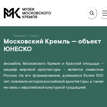
НОВНОМУ СОДЕРЖАНИЮ
На главную
Главная
/
Наука
Московский Кремль — объект
ЮНЕСКО
Ансамбль Московского Кремля и Красной площади –
шедевр мировой архитектуры – является символом
России. На его формирование, длившееся более 500
лет, повлияла история российской архитектуры, а также
ее связь с европейской культурной традицией.