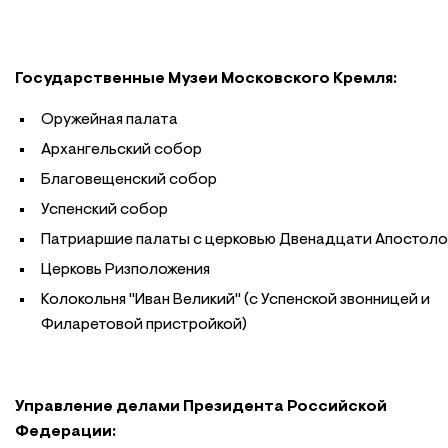
Государственные Музеи Московского Кремля:
Оружейная палата
Архангельский собор
Благовещенский собор
Успенский собор
Патриаршие палаты с церковью Двенадцати Апостоло
Церковь Ризположения
Колокольня "Иван Великий" (с Успенской звонницей и
Филаретовой пристройкой)
Управление делами Президента Российской
Федерации: