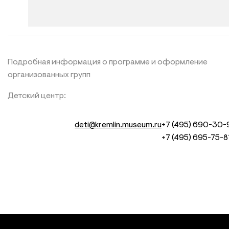
Подробная информация о программе и оформление
организованных групп
Детский центр:
deti@kremlin.museum.ru
+7 (495) 690-30-
+7 (495) 695-75-8