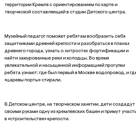
территории Кремля с ориентированием по карте и
творческой составляющей в студии Детского центра.
Музейный педагог поможет ребятам вообразить себя
защитниками древней крепости и разобраться в планах
древнего города, узнать о хитростях фортификации и
найти замурованные реки и колодцы. Во время
увлекательной и насыщенной информацией прогулки
ребята узнают: где был первый в Москве водопровод, и гд
«царевы порты» стирали.
В Детском центре, на творческом занятии, дети создадут
своими руками одну из кремлёвских башен и примут участ
в «строительстве» крепости.