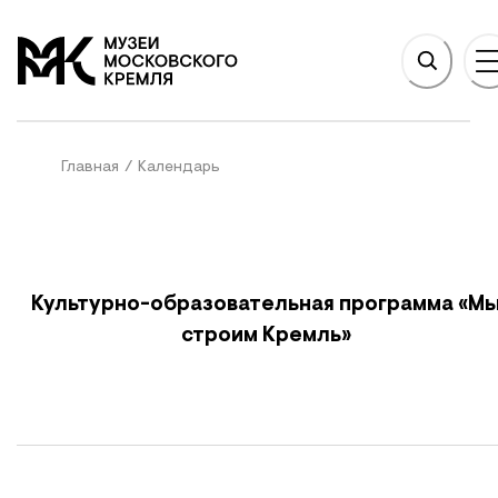
НОВНОМУ СОДЕРЖАНИЮ
На главную
Главная
/
Календарь
Культурно-образовательная программа «М
строим Кремль»