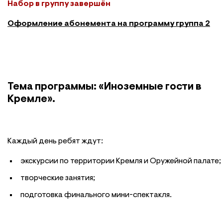
Набор в группу завершён
Оформление абонемента на программу группа 2
Тема программы: «Иноземные гости в
Кремле».
Каждый день ребят ждут:
экскурсии по территории Кремля и Оружейной палате;
творческие занятия;
подготовка финального мини-спектакля.