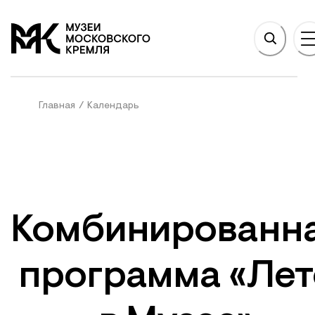
НОВНОМУ СОДЕРЖАНИЮ
На главную
Главная
/
Календарь
Комбинированн
программа «Лет