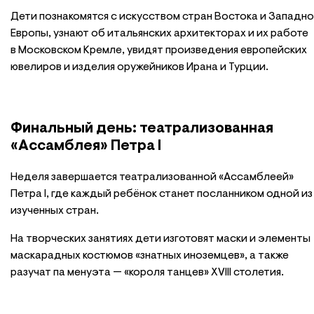
Дети познакомятся с искусством стран Востока и Западн
Европы, узнают об итальянских архитекторах и их работе
в Московском Кремле, увидят произведения европейских
ювелиров и изделия оружейников Ирана и Турции.
Финальный день: театрализованная
«Ассамблея» Петра I
Неделя завершается театрализованной «Ассамблеей»
Петра I, где каждый ребёнок станет посланником одной из
изученных стран.
На творческих занятиях дети изготовят маски и элементы
маскарадных костюмов «знатных иноземцев», а также
разучат па менуэта — «короля танцев» XVIII столетия.