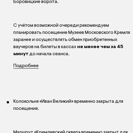
Боровицкие ворота.
С учётом возможной очереди рекомендуем
планировать посещение Музеев Московского Кремля
заранее и осуществлять обмен приобретенных
ваучеров на билеты в кассах
не менее чем за 45
минут
до начала сеанса.
Подробнее
Колокольня «Иван Великий» временно закрыта для
посещения.
Маршрут «Кремлевский сквер» временно закрыт для