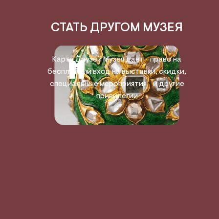
СТАТЬ ДРУГОМ МУЗЕЯ
Карта Друзей Музея дает право на
бесплатный вход на выставки, скидки,
специальные мероприятия и другие
привилегии