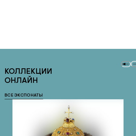
КОЛЛЕКЦИИ
ОНЛАЙН
ВСЕ ЭКСПОНАТЫ