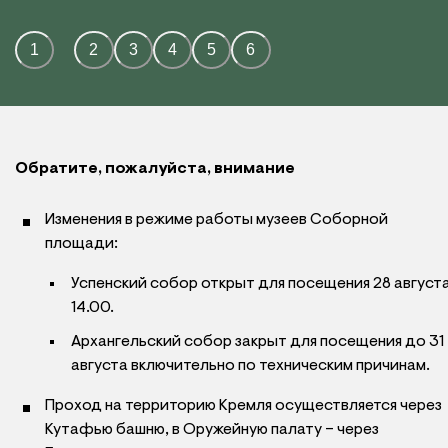
1
2
3
4
5
6
Обратите, пожалуйста, внимание
Изменения в режиме работы музеев Соборной
площади:
Успенский собор открыт для посещения 28 августа
14.00.
Архангельский собор закрыт для посещения до 31
августа включительно по техническим причинам.
Проход на территорию Кремля осуществляется через
Кутафью башню, в Оружейную палату – через