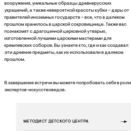
вооружения, уникальные образцы древнерусских
украшений, а также невероятной красоты кубки – дары от
правителей иноземных государств – все, что в далеком
прошлом хранилось в царской сокровищнице. Также вас
познакомят с драгоценной церковной утварью,
изготовленной лучшими царскими мастерами для
кремлевских соборов. Вы узнаете кто, где и как создавал
эти древние предметы, как их использовали в далеком
прошлом.
В завершение встречи вы можете попробовать себя в роли
экспертов-искусствоведов.
Ведущие
МЕТОДИСТ ДЕТСКОГО ЦЕНТРА