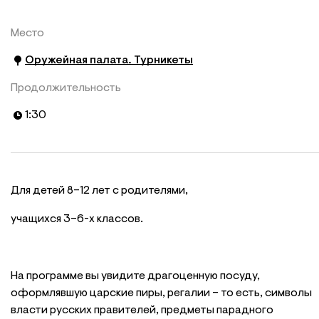
Место
Оружейная палата. Турникеты
Продолжительность
1:30
Для детей 8–12 лет с родителями,
учащихся 3–6-х классов.
На программе вы увидите драгоценную посуду,
оформлявшую царские пиры, регалии – то есть, символы
власти русских правителей, предметы парадного