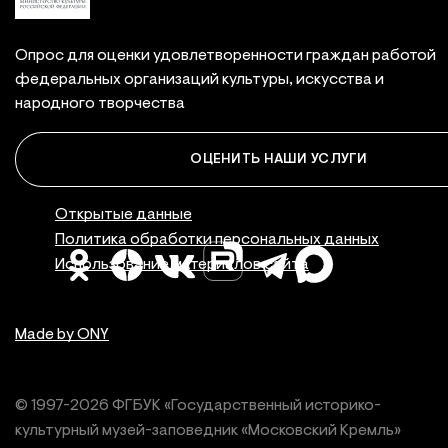
Опрос для оценки удовлетворенности граждан работой
федеральных организаций культуры, искусства и
народного творчества
ОЦЕНИТЬ НАШИ УСЛУГИ
Правовая инфор
Открытые данные
Политика обработки персональных данных
Использование материалов сайта
Made by ONY
© 1997-
2026
ФГБУК «Государственный историко-
культурный
музей-заповедник «Московский Кремль»