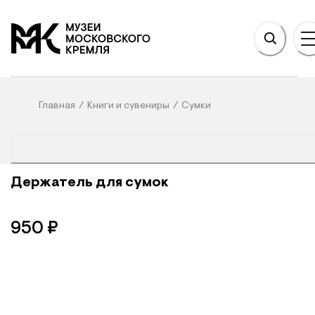
НОВНОМУ СОДЕРЖАНИЮ
На главную
Главная
/
Книги и сувениры
/
Сумки
Держатель для сумок
950
₽