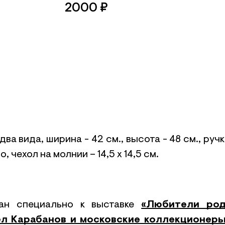
2000
₽
два вида, ширина - 42 см., высота - 48 см., руч
о, чехол на молнии – 14,5 х 14,5 см.
ан специально к выставке
«Любители ро
ел Карабанов и московские коллекционеры