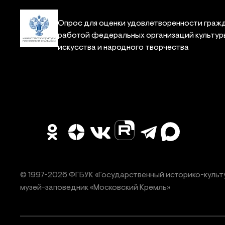
Опрос для оценки удовлетворенности граж
работой федеральных организаций культур
искусства и народного творчества
© 1997-
2026
ФГБУК «Государственный историко-культ
музей-заповедник «Московский Кремль»