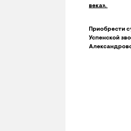
века».
Приобрести с
Успенской зво
Александровс