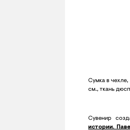
Сумка в чехле, 
см., ткань дюсп
Сувенир созд
истории. Пав