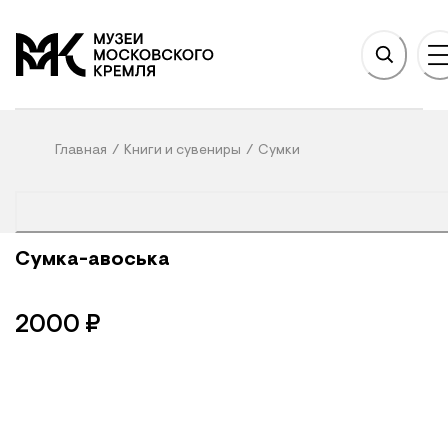
НОВНОМУ СОДЕРЖАНИЮ
На главную
Главная
/
Книги и сувениры
/
Сумки
Сумка-авоська
2000
₽