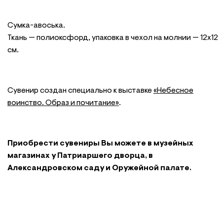
Сумка-авоська.
Ткань — полиоксфорд, упаковка в чехол на молнии — 12х12
см.
Сувенир создан специально к выставке
«Небесное
воинство. Образ и почитание»
.
Приобрести сувениры Вы можете в музейных
магазинах у Патриаршего дворца, в
Александровском саду и Оружейной палате.