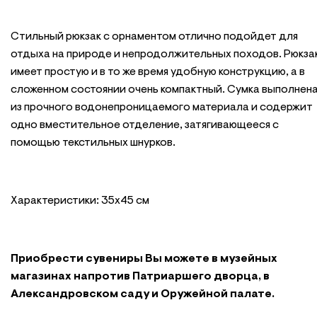
Стильный рюкзак с орнаментом отлично подойдет для
отдыха на природе и непродолжительных походов. Рюкза
имеет простую и в то же время удобную конструкцию, а в
сложенном состоянии очень компактный. Сумка выполнен
из прочного водонепроницаемого материала и содержит
одно вместительное отделение, затягивающееся с
помощью текстильных шнурков.
Характеристики: 35х45 см
Приобрести сувениры Вы можете в музейных
магазинах напротив Патриаршего дворца, в
Александровском саду и Оружейной палате.