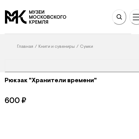
НОВНОМУ СОДЕРЖАНИЮ
На главную
Главная
/
Книги и сувениры
/
Сумки
Рюкзак "Хранители времени"
600
₽