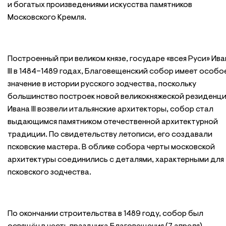
и богатых произведениями искусства памятников
Московского Кремля.
Построенный при великом князе, государе «всея Руси» Ива
III в 1484–1489 годах, Благовещенский собор имеет особо
значение в истории русского зодчества, поскольку
большинство построек новой великокняжеской резиденц
Ивана III возвели итальянские архитекторы, собор стал
выдающимся памятником отечественной архитектурной
традиции. По свидетельству летописи, его создавали
псковские мастера. В облике собора черты московской
архитектуры соединились с деталями, характерными для
псковского зодчества.
По окончании строительства в 1489 году, собор был