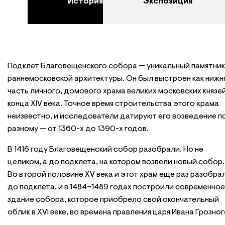
История
Экспозиция
Подклет Благовещенского собора — уникальный памятник
раннемосковской архитектуры. Он был выстроен как нижн
часть личного, домового храма великих московских князе
конца XIV века. Точное время строительства этого храма
неизвестно, и исследователи датируют его возведение п
разному — от 1360-х до 1390-х годов.
В 1416 году Благовещенский собор разобрали. Но не
целиком, а до подклета, на котором возвели новый собор.
Во второй половине XV века и этот храм еще раз разобра
до подклета, и в 1484–1489 годах построили современное
здание собора, которое приобрело свой окончательный
облик в XVI веке, во времена правления царя Ивана Грозног