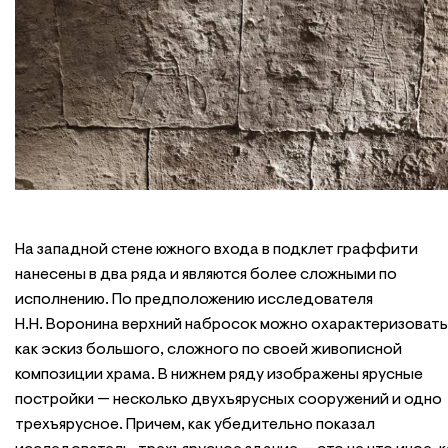
На западной стене южного входа в подклет граффити
нанесены в два ряда и являются более сложными по
исполнению. По предположению исследователя
Н.Н. Воронина верхний набросок можно охарактеризовать
как эскиз большого, сложного по своей живописной
композиции храма. В нижнем ряду изображены ярусные
постройки — несколько двухъярусных сооружений и одно
трехъярусное. Причем, как убедительно показал